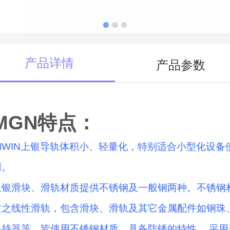
产品详情
产品参数
MGN特点：
HIWIN上银导轨体积小、轻量化，特别适合小型化设备
用。
上银滑块、滑轨材质提供不锈钢及一般钢两种。不锈钢
质之线性滑轨，包含滑块、滑轨及其它金属配件如钢珠
保持器等，皆使用不锈钢材质，具备防锈的特性。 采用